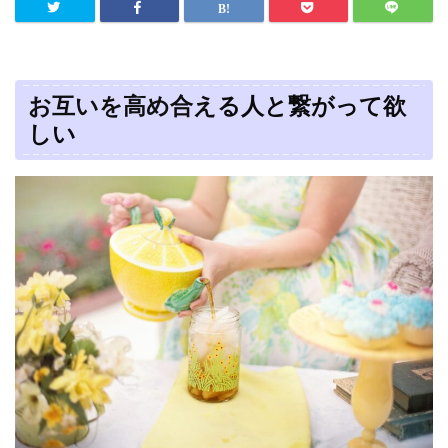
お互いを高め合え
る人と繋がって欲
しい