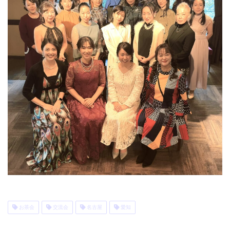
お茶会
交流会
名古屋
愛知