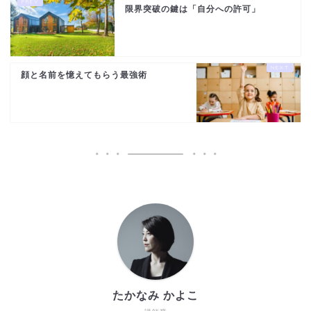
限界突破の鍵は「自分への許可」
顔と名前を憶えてもらう最強術
たかなみ かよこ