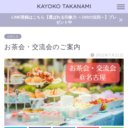
KAYOKO TAKANAMI
LINE登録はこちら【選ばれる印象力 ～100の法則～】プレ
ゼント中
お知らせ
お茶会・交流会のご案内
2022年7月21日