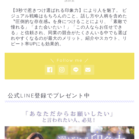
講師業
【3秒で惹きつけ選ばれる印象力】により人を魅了。 ビ
ジュアル戦略はもちろんのこと、話し方や人柄を含めた
〝圧倒的な存在感〟を身につけることにより、「素敵で
憧れる」「また会いたい！」「この人ならお任せでき
る」と信頼され、同業の競合がたくさんいる中でも選ば
れやすくなるのが最大のメリット。紹介やスカウト、リ
ピート率UPにも効果的。
＼ Follow me ／
公式LINE登録でプレゼント中